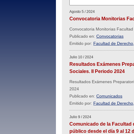
Agosto 5 / 2024
Convocatoria Monitorias Facu
Convocatoria Monitorias Facultad d
Publicado en:
Convocatorias
Emitido por:
Facultad de Derecho, 
Julio 10 / 2024
Resultados Exámenes Prepara
Sociales. II Periodo 2024
Resultados Exámenes Preparatorios
2024
Publicado en:
Comunicados
Emitido por:
Facultad de Derecho, 
Julio 9 / 2024
Comunicado de la Facultad d
público desde el día 9 al 12 d