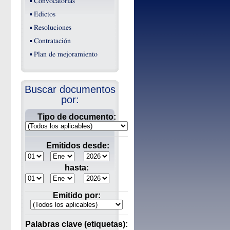
Convocatorias
Edictos
Resoluciones
Contratación
Plan de mejoramiento
Buscar documentos
por:
Tipo de documento:
Emitidos desde:
hasta:
Emitido por:
Palabras clave (etiquetas):