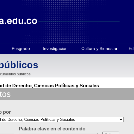
Posgrado
Investigación
Cultura y Bienestar
Ed
públicos
cumentos públicos
ad de Derecho, Ciencias Políticas y Sociales
tos
o por
Palabra clave en el contenido