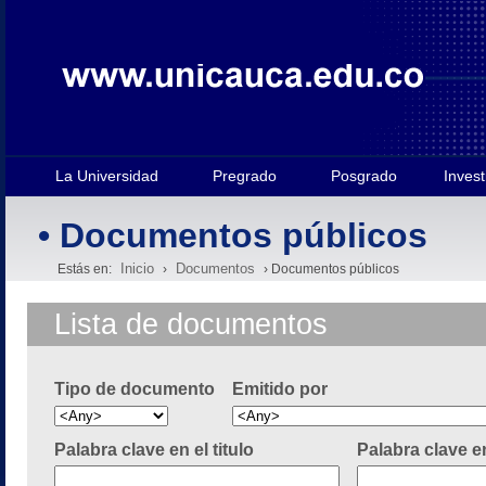
La Universidad
Pregrado
Posgrado
Invest
• Documentos públicos
Inicio
Documentos
Estás en:
›
› Documentos públicos
Lista de documentos
Tipo de documento
Emitido por
Palabra clave en el titulo
Palabra clave e