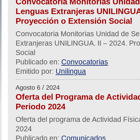
Convocatoria Monitorias Unidad
Lenguas Extranjeras UNILINGUA. 
Proyección o Extensión Social
Convocatoria Monitorias Unidad de Se
Extranjeras UNILINGUA. II – 2024. Pr
Social
Publicado en:
Convocatorias
Emitido por:
Unilingua
Agosto 6 / 2024
Oferta del Programa de Actividad
Periodo 2024
Oferta del programa de Actividad Físic
2024
Publicado en:
Comunicados