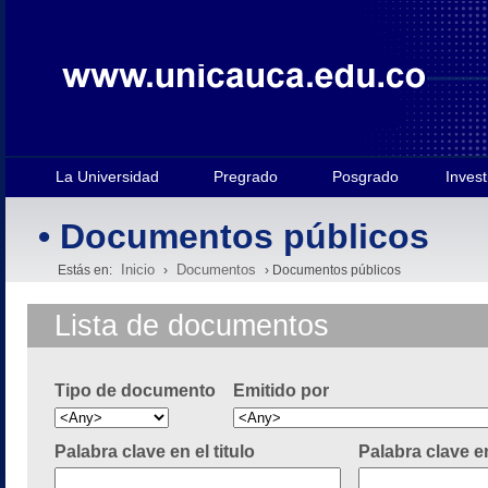
La Universidad
Pregrado
Posgrado
Invest
• Documentos públicos
Inicio
Documentos
Estás en:
›
› Documentos públicos
Lista de documentos
Tipo de documento
Emitido por
Palabra clave en el titulo
Palabra clave e