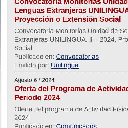
Convocatoria Monitorias Unidad
Lenguas Extranjeras UNILINGUA. 
Proyección o Extensión Social
Convocatoria Monitorias Unidad de Se
Extranjeras UNILINGUA. II – 2024. Pr
Social
Publicado en:
Convocatorias
Emitido por:
Unilingua
Agosto 6 / 2024
Oferta del Programa de Actividad
Periodo 2024
Oferta del programa de Actividad Físic
2024
Publicado en:
Comunicados