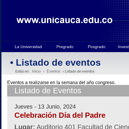
La Universidad
Pregrado
Posgrado
Invest
• Listado de eventos
Inicio
Eventos
Estás en:
›
› Listado de eventos
Eventos a realizarse en la semana
del año congreso.
Listado de Eventos
Jueves - 13 Junio, 2024
Celebración Día del Padre
Lugar:
Auditorio 401 Facultad de Cien