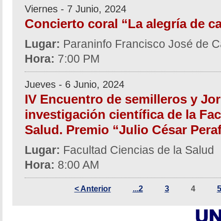
Viernes - 7 Junio, 2024
Concierto coral “La alegría de c
Lugar:
Paraninfo Francisco José de C
Hora:
7:00 PM
Jueves - 6 Junio, 2024
IV Encuentro de semilleros y Jo
investigación científica de la Fa
Salud. Premio “Julio César Pera
Lugar:
Facultad Ciencias de la Salud
Hora:
8:00 AM
< Anterior
...2
3
4