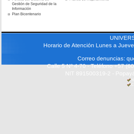
Gestión de Seguridad de la
Información
Plan Bicentenario
UNIVER
Horario de Atención Lunes a Jueve
Correo denuncias: q
Calle 5 Nº 4-70 - Teléfono +57 (
NIT 891500319-2 - Popayá
X
C