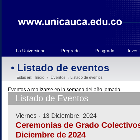
La Universidad
Pregrado
Posgrado
Invest
• Listado de eventos
Inicio
Eventos
Estás en:
›
› Listado de eventos
Eventos a realizarse en la semana
del año jornada.
Listado de Eventos
Viernes - 13 Diciembre, 2024
Ceremonias de Grado Colectivos
Diciembre de 2024